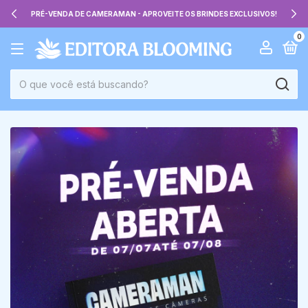
E OS BRINDES EXCLUSIVOS!
BEM-VINDE À BLOOMING, ONDE AS 
0