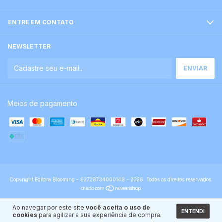
ENTRE EM CONTATO
NEWSLETTER
Meios de pagamento
Copyright Editora Blooming - 62728734000149 - 2026. Todos os direitos reservados.
Ao navegar por este site
você aceita o uso de
ENTENDI
cookies
para agilizar a sua experiência de compra.